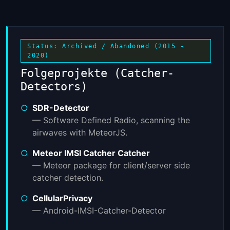
Status: Archived / Abandoned (2015 -
2020)
Folgeprojekte (Catcher-
Detectors)
○
SDR-Detector
— Software Defined Radio, scanning the
airwaves with MeteorJS.
○
Meteor IMSI Catcher Catcher
— Meteor package for client/server side
catcher detection.
○
CellularPrivacy
— Android-IMSI-Catcher-Detector