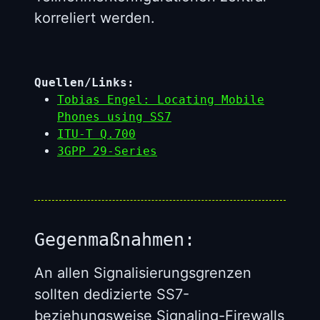
korreliert werden.
Quellen/Links:
Tobias Engel: Locating Mobile
Phones using SS7
ITU-T Q.700
3GPP 29-Series
Gegenmaßnahmen:
An allen Signalisierungsgrenzen
sollten dedizierte SS7-
beziehungsweise Signaling-Firewalls