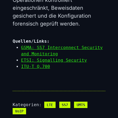
eingeschränkt, Beweisdaten
gesichert und die Konfiguration
forensisch geprüft werden.
Quellen/Links:
GSMA: SS7 Interconnect Security
and Monitoring
ETSI: Signalling Security
ITU-T Q.700
Kategorien:
LTE
SS7
UMTS
VoIP