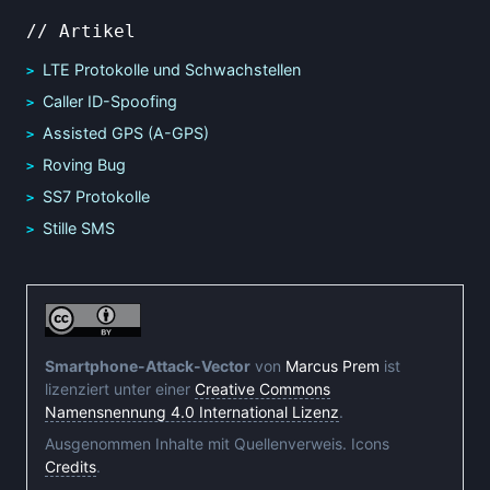
// Artikel
LTE Protokolle und Schwachstellen
Caller ID-Spoofing
Assisted GPS (A-GPS)
Roving Bug
SS7 Protokolle
Stille SMS
Smartphone-Attack-Vector
von
Marcus Prem
ist
lizenziert unter einer
Creative Commons
Namensnennung 4.0 International Lizenz
.
Ausgenommen Inhalte mit Quellenverweis. Icons
Credits
.