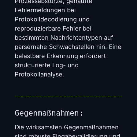
Prozessabstürze, gehäufte
Fehlermeldungen bei
Protokolldecodierung und
reproduzierbare Fehler bei
bestimmten Nachrichtentypen auf
parsernahe Schwachstellen hin. Eine
belastbare Erkennung erfordert
strukturierte Log- und
Protokollanalyse.
Gegenmaßnahmen:
Die wirksamsten Gegenmaßnahmen
sind robuste Eingabevalidierung und