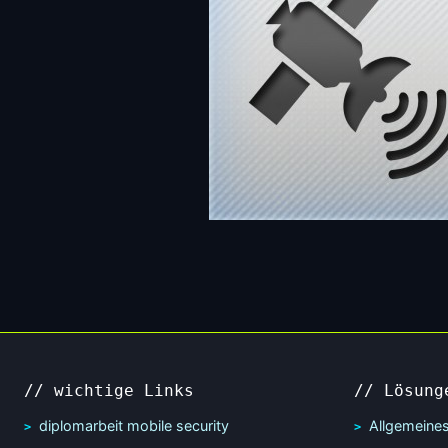
// wichtige Links
// Lösung
diplomarbeit mobile security
Allgemeine