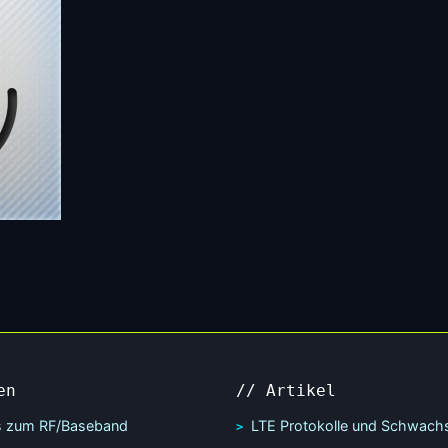
en
// Artikel
s zum RF/Baseband
LTE Protokolle und Schwachs