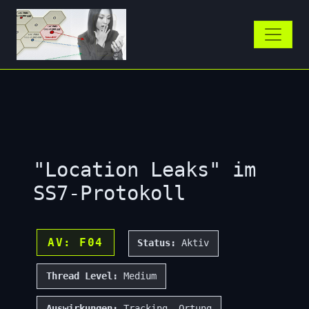
"Location Leaks" im
SS7-Protokoll
AV: F04
Status:
Aktiv
Thread Level:
Medium
Auswirkungen:
Tracking, Ortung