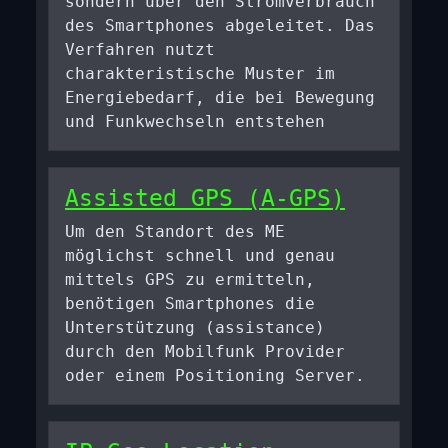
sondern über den Stromverbrauch
des Smartphones abgeleitet. Das
Verfahren nutzt
charakteristische Muster im
Energiebedarf, die bei Bewegung
und Funkwechseln entstehen
Assisted GPS (A-GPS)
Um den Standort des ME
möglichst schnell und genau
mittels GPS zu ermitteln,
benötigen Smartphones die
Unterstützung (assistance)
durch den Mobilfunk Provider
oder einem Positioning Server.