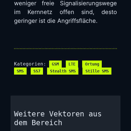
weniger freie Signalisierungswege
im Kernnetz offen sind, desto
geringer ist die Angriffsfläche.
Kategorien:
GSM
LTE
Ortung
SMS
SS7
Stealth SMS
Stille SMS
Weitere Vektoren aus
dem Bereich