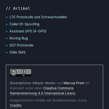
// Artikel
LTE Protokolle und Schwachstellen
Caller ID-Spoofing
Assisted GPS (A-GPS)
Roving Bug
SS7 Protokolle
Stille SMS
Smartphone-Attack-Vector
von
Marcus Prem
ist
lizenziert unter einer
Creative Commons
Namensnennung 4.0 International Lizenz
.
Ausgenommen Inhalte mit Quellenverweis. Icons
Credits
.