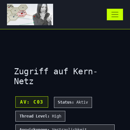
Zugriff auf Kern-
Netz
AV: C03
Status:
Aktiv
Thread Level:
High
Auswirkungen:
Vertraulichkeit,