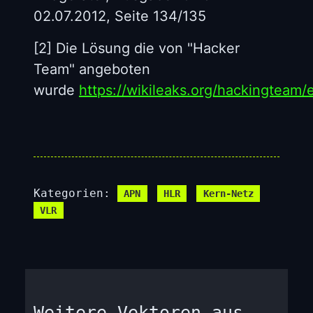
02.07.2012, Seite 134/135
[2] Die Lösung die von "Hacker
Team" angeboten
wurde
https://wikileaks.org/hackingteam/
Kategorien:
APN
HLR
Kern-Netz
VLR
Weitere Vektoren aus