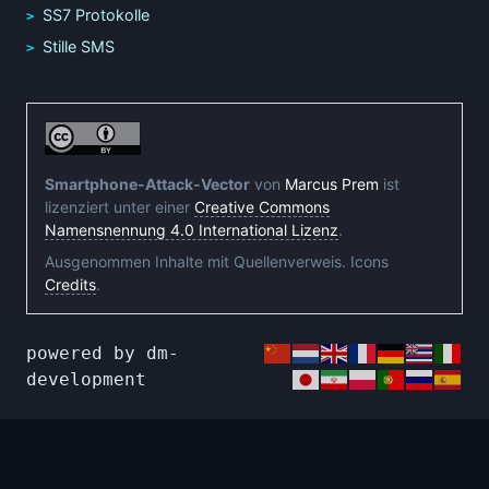
SS7 Protokolle
Stille SMS
Smartphone-Attack-Vector
von
Marcus Prem
ist
lizenziert unter einer
Creative Commons
Namensnennung 4.0 International Lizenz
.
Ausgenommen Inhalte mit Quellenverweis. Icons
Credits
.
powered by dm-
development