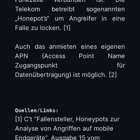
Telekom betreibt sogenannten
„Honepot’s“ um Angreifer in eine
Falle zu locken. [1]
Auch das anmieten eines eigenen
APN (Access Point Name
Zugangspunkt für
Datenübertragung) ist möglich. [2]
Quellen/Links:
[1] C’t “Fallensteller, Honeypots zur
Analyse von Angriffen auf mobile
Endgeräte”, Ausgabe 15 vom